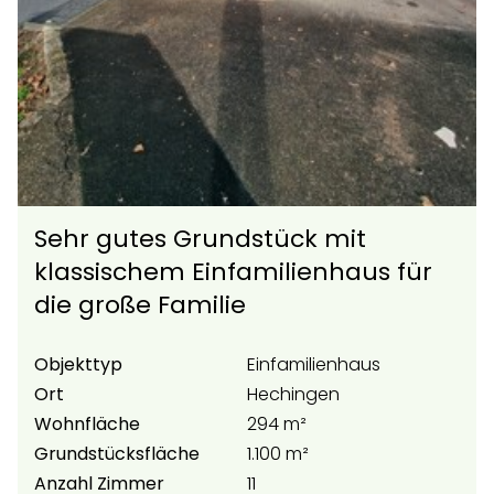
Sehr gutes Grundstück mit
klassischem Einfamilienhaus für
die große Familie
Objekttyp
Einfamilienhaus
Ort
Hechingen
Wohnfläche
294 m²
Grundstücksfläche
1.100 m²
Anzahl Zimmer
11