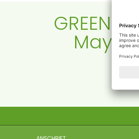
GREEN-EST
Mayer 
Rufen 
ANSCHRIFT