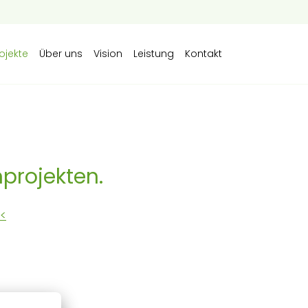
ojekte
Über uns
Vision
Leistung
Kontakt
nprojekten.
<<