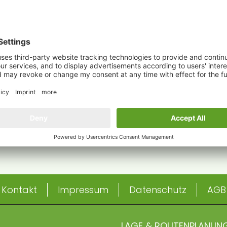
ATE eine Marke
Projekt GmbH &
Sie uns an. Wir freuen uns auf ein persönliches Ge
+49 7533 8032665
Kontakt
Impressum
Datenschutz
AGB
LAGE & ROUTENPLANUN