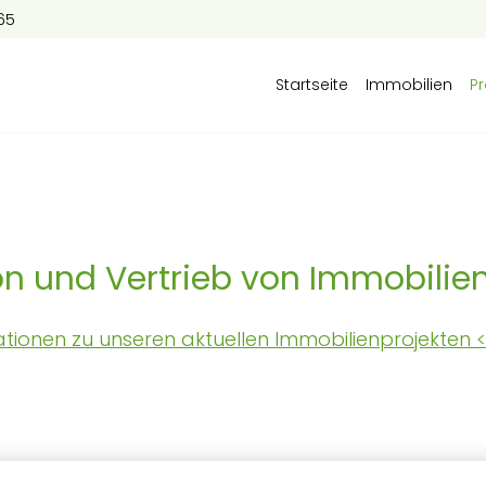
65
Startseite
Immobilien
Pr
on und Vertrieb von Immobilie
mationen zu unseren aktuellen Immobilienprojekten 