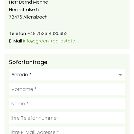
Herr Bernd Menne
Hochstraße 5
78476 Allensbach
Telefon
+49 7533 8030352
E-Mail
info@green-real.estate
Sofortanfrage