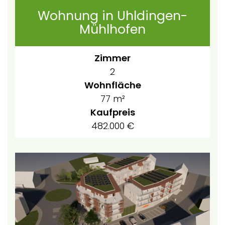
Wohnung in Uhldingen-
Mühlhofen
Zimmer
2
Wohnfläche
77 m²
Kaufpreis
482.000 €