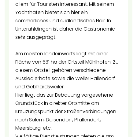
allem für Touristen interessant. Mit seinem
Yachthafen bietet sich hier ein
sommerliches und südländisches Flair. In
Unteruhldingen ist daher die Gastronomie
sehr ausgeprägt.
Am meisten landeinwärts liegt mit einer
Fläche von 631 ha der Ortsteil Mühlhofen. Zu
diesem Ortsteil gehören verschiedene
Aussiedlerhöfe sowie die Weiler Hallendorf
und Gebhardsweiler.
Hier liegt das zur Bebauung vorgesehene
Grundstück in direkter Ortsmitte am
Kreuzungspunkt der Straßenverbindungen
nach Salem, Daisendorf, Pfullendort,
Meersburg, etc.
Vielfältige Dienstleistungen bieten die am