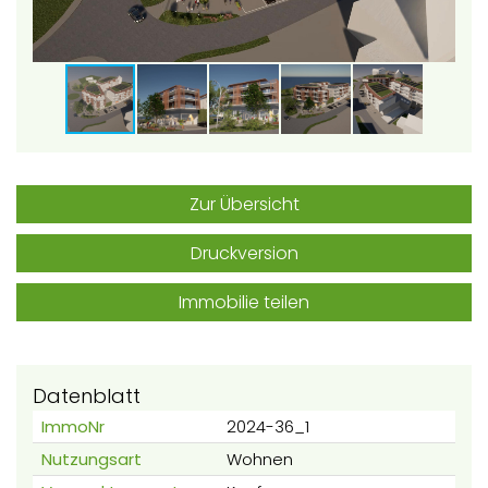
Zur Übersicht
Druckversion
Immobilie teilen
Datenblatt
ImmoNr
2024-36_1
Nutzungsart
Wohnen