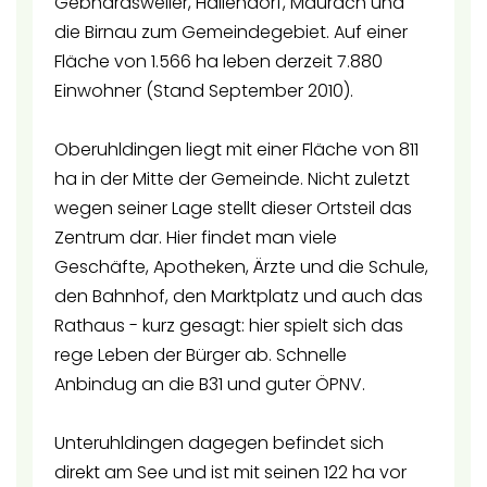
Gebhardsweiler, Hallendorf, Maurach und
die Birnau zum Gemeindegebiet. Auf einer
Fläche von 1.566 ha leben derzeit 7.880
Einwohner (Stand September 2010).
Oberuhldingen liegt mit einer Fläche von 811
ha in der Mitte der Gemeinde. Nicht zuletzt
wegen seiner Lage stellt dieser Ortsteil das
Zentrum dar. Hier findet man viele
Geschäfte, Apotheken, Ärzte und die Schule,
den Bahnhof, den Marktplatz und auch das
Rathaus - kurz gesagt: hier spielt sich das
rege Leben der Bürger ab. Schnelle
Anbindug an die B31 und guter ÖPNV.
Unteruhldingen dagegen befindet sich
direkt am See und ist mit seinen 122 ha vor