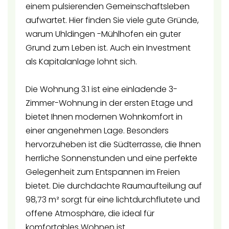
einem pulsierenden Gemeinschaftsleben
aufwartet. Hier finden Sie viele gute Gründe,
warum Uhldingen -Mühlhofen ein guter
Grund zum Leben ist. Auch ein Investment
als Kapitalanlage lohnt sich.
Die Wohnung 3.1 ist eine einladende 3-
Zimmer-Wohnung in der ersten Etage und
bietet Ihnen modernen Wohnkomfort in
einer angenehmen Lage. Besonders
hervorzuheben ist die Südterrasse, die Ihnen
herrliche Sonnenstunden und eine perfekte
Gelegenheit zum Entspannen im Freien
bietet. Die durchdachte Raumaufteilung auf
98,73 m² sorgt für eine lichtdurchflutete und
offene Atmosphäre, die ideal für
komfortables Wohnen ist.