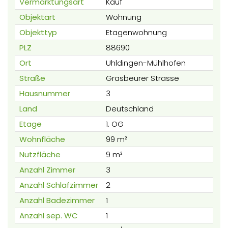
Vermarktungsart
Kauf
Objektart
Wohnung
Objekttyp
Etagenwohnung
PLZ
88690
Ort
Uhldingen-Mühlhofen
Straße
Grasbeurer Strasse
Hausnummer
3
Land
Deutschland
Etage
1. OG
Wohnfläche
99 m²
Nutzfläche
9 m²
Anzahl Zimmer
3
Anzahl Schlafzimmer
2
Anzahl Badezimmer
1
Anzahl sep. WC
1