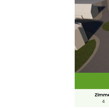
Zimm
4