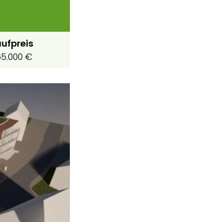
ufpreis
5.000 €