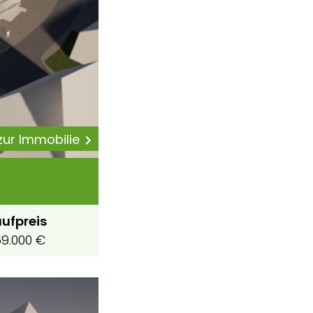
 zur Immobilie
ufpreis
9.000 €