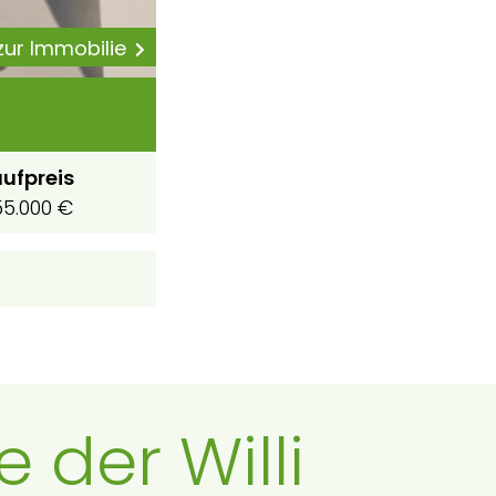
 zur Immobilie
ufpreis
5.000 €
 der Willi