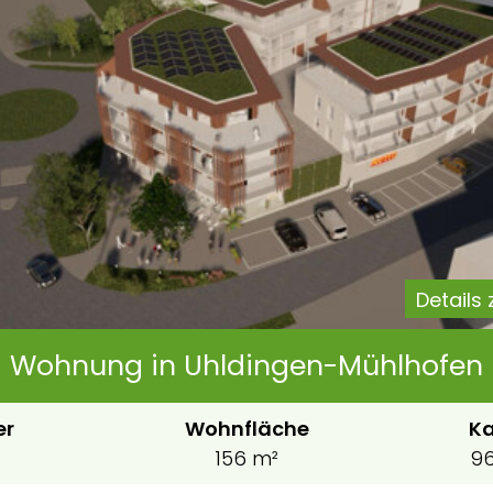
Details
Wohnung in Uhldingen-Mühlhofen
er
Wohnfläche
Ka
156 m²
96