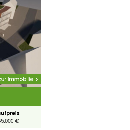
 zur Immobilie
ufpreis
5.000 €