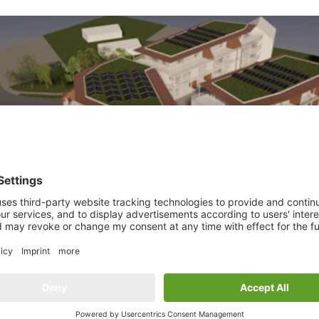
Details
Wohnung in Uhldingen-Mühlhofen