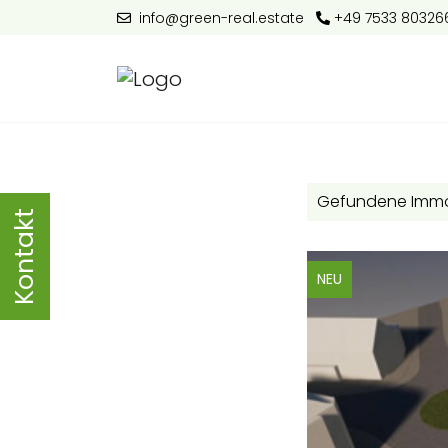
info@green-real.estate
+49 7533 80326
Gefundene Immob
Kontakt
NEU