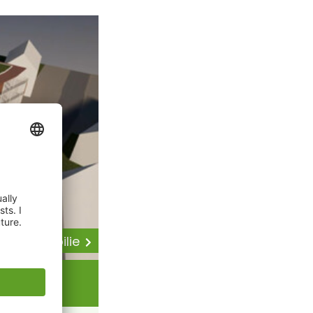
 zur Immobilie