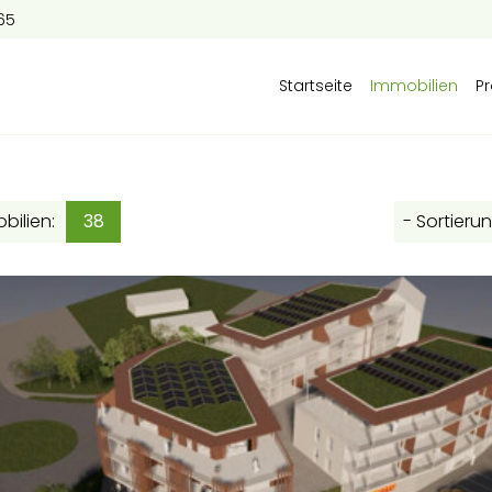
65
Startseite
Immobilien
Pr
ilien:
38