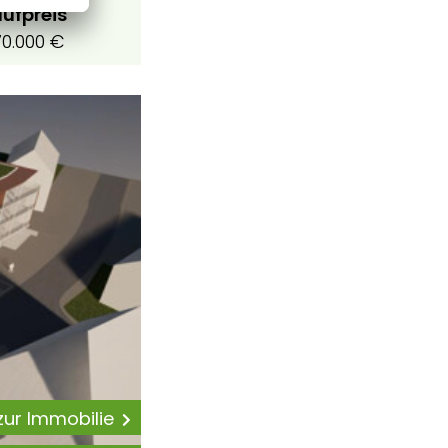
ufpreis
0.000 €
 zur Immobilie