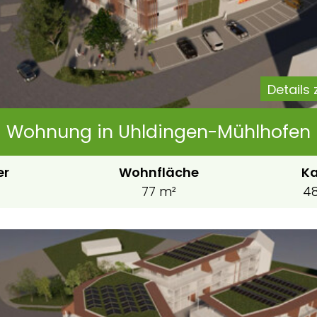
Details
Wohnung in Uhldingen-Mühlhofen
er
Wohnfläche
Ka
77 m²
48