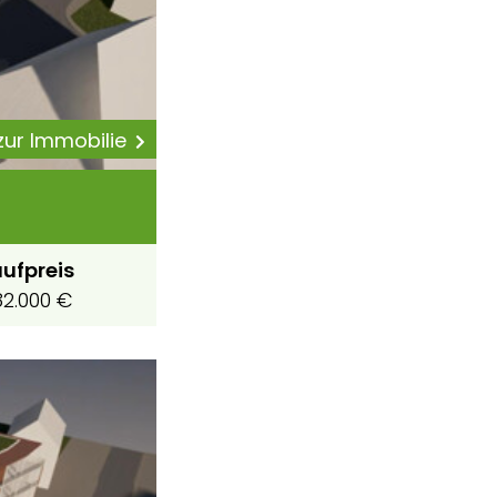
 zur Immobilie
ufpreis
2.000 €