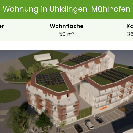
Wohnung in Uhldingen-Mühlhofen
er
Wohnfläche
Ka
59 m²
36