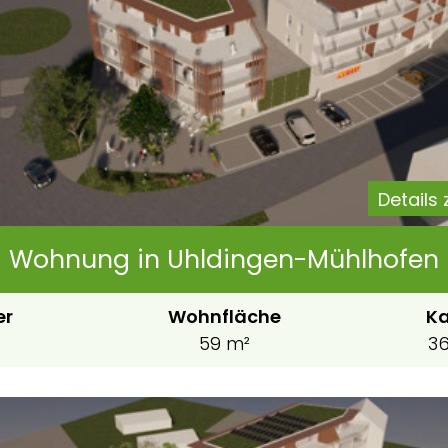
Details
Wohnung in Uhldingen-Mühlhofen
er
Wohnfläche
Ka
59 m²
36